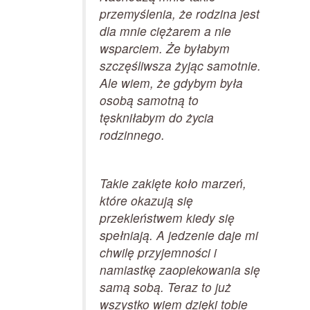
przemyślenia, że rodzina jest
dla mnie ciężarem a nie
wsparciem. Że byłabym
szczęśliwsza żyjąc samotnie.
Ale wiem, że gdybym była
osobą samotną to
tęskniłabym do życia
rodzinnego.
Takie zaklęte koło marzeń,
które okazują się
przekleństwem kiedy się
spełniają. A jedzenie daje mi
chwilę przyjemności i
namiastkę zaopiekowania się
samą sobą. Teraz to już
wszystko wiem dzięki tobie