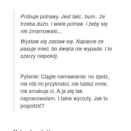
Próbuje potrawy. Jest taki.. bum.. że
trzeba dużo. I wiele potraw. I żeby się
nie zmarnowało
...
Wystaw się zastaw się. Napięcie że
pasuje mieć, bo święta nie wypada. I to
szerzy niepokój.
Pytanie: Ciągle namawianie: no zjedz,
nie rób mi przykrości, nie lubisz mnie,
nie smakuje ci, A ja się tak
napracowałam. I takie wyrzuty. Jak to
pogodzić?