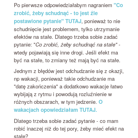
Po pierwsze odpowiedziałabym nagraniem
"Co
zrobić, żeby schudnąć - to jest źle
, ponieważ to nie
postawione pytanie" TUTAJ
schudnięcie jest problemem, tylko utrzymanie
efektów na stałe. Dlatego trzeba sobie zadać
pytanie: "
-
Co zrobić, żeby schudnąć na stałe"
wtedy pojawiają się inne drogi. Jeśli efekt ma
być na stałe, to zmiany też mają być na stałe.
Jednym z błędów jest odchudzanie się z okazji,
np wakacji, ponieważ takie odchudzanie ma
"datę zakończenia" a dodatkowo wakacje łatwo
wybijają z rytmu i powodują rozluźnienie w
różnych obszarach, w tym jedzenie.
O
wakacjach opowiedziałam TUTAJ.
Dlatego trzeba sobie zadać pytanie - co mam
robić inaczej niż do tej pory, żeby mieć efekt na
stałe?