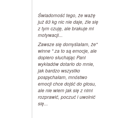
Świadomość tego, że ważę
już 83 kg nic nie daje, źle się
z tym czuję, ale brakuje mi
motywacji...
Zawsze się domyślałam, że"
winne " za to są emocje, ale
dopiero słuchając Pani
wykładów dotarło do mnie,
jak bardzo wszystko
pospychałam, mnóstwo
emocji chce dojść do głosu,
ale nie wiem jak się z nimi
rozprawić, poczuć i uwolnić
się...