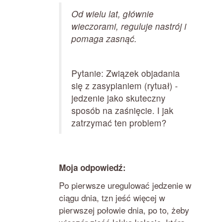
Od wielu lat, głównie
wieczorami, reguluje nastrój i
pomaga zasnąć.
Pytanie: Związek objadania
się z zasypianiem (rytuał) -
jedzenie jako skuteczny
sposób na zaśnięcie. I jak
zatrzymać ten problem?
Moja odpowiedź:
Po pierwsze uregulować jedzenie w
ciągu dnia, tzn jeść więcej w
pierwszej połowie dnia, po to, żeby