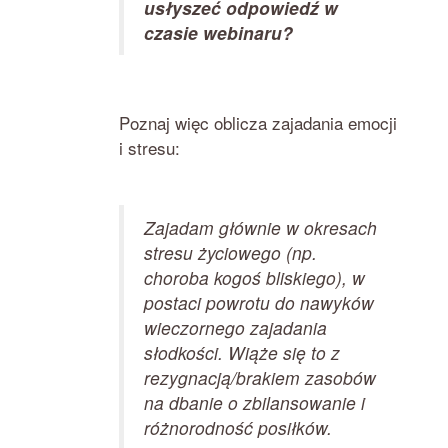
usłyszeć odpowiedź w
czasie webinaru?
Poznaj więc oblicza zajadania emocji
i stresu:
Zajadam głównie w okresach
stresu życiowego (np.
choroba kogoś bliskiego), w
postaci powrotu do nawyków
wieczornego zajadania
słodkości. Wiąże się to z
rezygnacją/brakiem zasobów
na dbanie o zbilansowanie i
różnorodność posiłków.