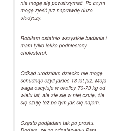
nie mogę się powstrzymać. Po czym
mogę zjeść już naprawdę dużo
słodyczy.
Robiłam ostatnio wszystkie badania i
mam tylko lekko podniesiony
cholesterol.
Odkąd urodziłam dziecko nie mogę
schudnąć czyli jakieś 13 lat już. Moja
waga oscyluje w okolicy 70-73 kg od
wielu lat, ale złe się w niej czuję, źle
się czuję też po tym jak się najem.
Często podjadam tak po prostu.
Dodam, że po odnalezieniu Pani