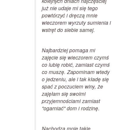
kolejnych dniach najczęściej
już nie udaje mi się tego
powtórzyć i dręczą mnie
wieczorem wyrzuty sumienia i
wstręt do siebie samej.
Najbardziej pomaga mi
zajęcie się wieczorem czymś
co lubię robić, zamiast czymś
co muszę. Zapominam wtedy
o jedzeniu, ale i tak kładę się
spać z poczuciem winy, że
zajęłam się swoimi
przyjemnościami zamiast
"ogarniać" dom i rodzinę.
Nachodzą mnie takie