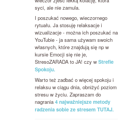
wieczór zjeść lekką kolację, która
syci, ale nie zamula.
I poszukać nowego, wieczornego
rytuału. Ja stosuję relaksacje i
wizualizacje - można ich poszukać na
YouTubie - ja sama używam swoich
własnych, które znajdują się np w
kursie Emocji się nie je,
StresoZARADA to JA! czy w
Strefie
Spokoju.
Warto też zadbać o więcej spokoju i
relaksu w ciągu dnia, obniżyć poziom
stresu w życiu. Zapraszam do
nagrania
4 najważniejsze metody
radzenia sobie ze stresem TUTAJ.