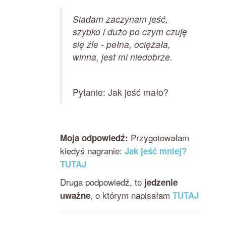
Siadam zaczynam jeść,
szybko i dużo po czym czuję
się źle - pełna, ociężała,
winna, jest mi niedobrze.
Pytanie: Jak jeść mało?
Przygotowałam
Moja odpowiedź:
kiedyś nagranie:
Jak jeść mniej?
TUTAJ
Druga podpowiedź, to
jedzenie
, o którym napisałam
uważne
TUTAJ