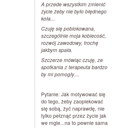
A przede wszystkim zmienić
życie żeby nie było błędnego
koła...
Czuję się poblokowana,
szczególnie moja kobiecość,
rozwój zawodowy, trochę
jakbym spała.
Szczerze mówiąc czuję, ze
spotkania z terapeuta bardzo
by mi pomogły....
Pytanie: Jak motywować się
do tego, żeby zaopiekować
się sobą, żyć naprawdę, nie
tylko pełznąć przez życie jak
we mgle...na to pewnie sama