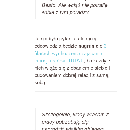
Beato. Ale wciąż nie potrafię
sobie z tym poradzić.
Tu nie było pytania, ale moją
odpowiedzią będzie
o
3
nagranie
filarach wychodzenia zajadania
emocji i stresu TUTAJ
, bo każdy z
nich wiąże się z dbaniem o siebie i
budowaniem dobrej relacji z samą
sobą.
Szczególnie, kiedy wracam z
pracy potrzebuję się
nagrodzić wielkim obiadem,