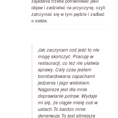
zajadania trzeba potraktować jako
objaw i zadziałać na przyczynę, czyli
zatrzymać się w tym pędzie i zadbać
o siebie.
Jak zaczynam coś jeść to nie
mogę skończyć. Pracuję w
restauracji, co też nie ułatwia
sprawy. Cały czas jestem
bombardowana zapachami
jedzenia i jego widokiem.
Najgorsze jest dla mnie
doprawianie potraw. Wydaje
mi się, że ciągle mielę coś w
ustach.To bardzo mnie
denerwuje.To jest silniejsze