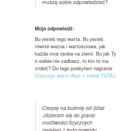
muszę sobie odpowiedzieć?
Moja odpowiedź:
Bo jesteś tego warta. Bo jesteś
równie ważna i wartościowa, jak
każda inna osoba na ziemi. Bo jak Ty
o siebie nie zadbasz, to kto to ma
zrobić? Do tego podsyłam nagranie
Dlaczego warto dbać o siebie TUTAJ.
Cierpię na bulimię od 30lat
,obżeram się do granic
możliwości fizycznych
(miałam z tego powodu