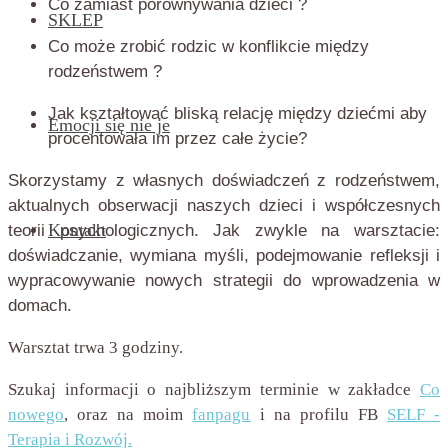
Co zamiast porównywania dzieci ?
SKLEP
Co może zrobić rodzic w konflikcie między
rodzeństwem ?
Jak kształtować bliską relację między dziećmi aby
Emocji się nie je
procentowała im przez całe życie?
Skorzystamy z własnych doświadczeń z rodzeństwem,
aktualnych obserwacji naszych dzieci i współczesnych
Kontakt
teorii psychologicznych. Jak zwykle na warsztacie:
doświadczanie, wymiana myśli, podejmowanie refleksji i
wypracowywanie nowych strategii do wprowadzenia w
domach.
Warsztat trwa 3 godziny.
Szukaj informacji o najbliższym terminie w zakładce
Co
nowego
, oraz na moim
fanpagu
i na profilu FB
SELF -
Terapia i Rozwój.