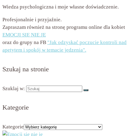
Wiedza psychologiczna i moje własne doświadczenie.
Profesjonalnie i przyjaźnie.
Zapraszam również na stronę programu online dla kobiet
EMOCJI SIĘ NIE JE
oraz do grupy na FB
"Jak odzyskać poczucie kontroli nad
apetytem i spokój w temacie jedzenia".
Szukaj na stronie
Szuklaj w:
Kategorie
Kategorie