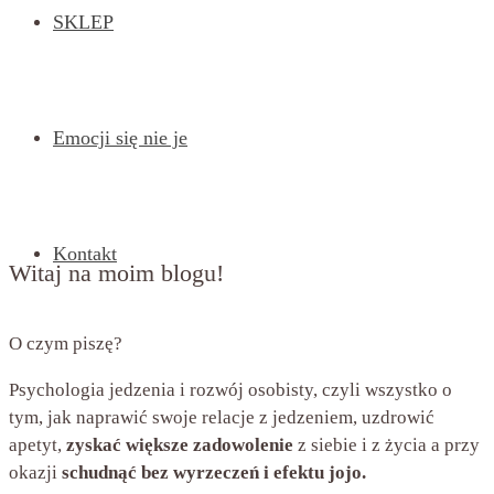
SKLEP
Emocji się nie je
Kontakt
Witaj na moim blogu!
O czym piszę?
Psychologia jedzenia i rozwój osobisty, czyli wszystko o
tym, jak naprawić swoje relacje z jedzeniem, uzdrowić
apetyt,
zyskać większe zadowolenie
z siebie i z życia a przy
okazji
schudnąć bez wyrzeczeń i efektu jojo.