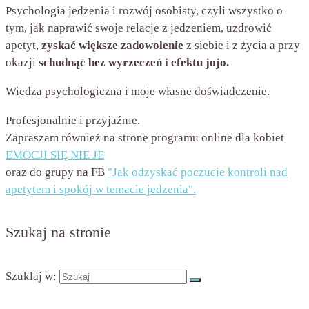
Psychologia jedzenia i rozwój osobisty, czyli wszystko o
tym, jak naprawić swoje relacje z jedzeniem, uzdrowić
apetyt,
zyskać większe zadowolenie
z siebie i z życia a przy
okazji
schudnąć bez wyrzeczeń i efektu jojo.
Wiedza psychologiczna i moje własne doświadczenie.
Profesjonalnie i przyjaźnie.
Zapraszam również na stronę programu online dla kobiet
EMOCJI SIĘ NIE JE
oraz do grupy na FB
"Jak odzyskać poczucie kontroli nad
apetytem i spokój w temacie jedzenia".
Szukaj na stronie
Szuklaj w: