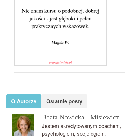
O Autorze
Ostatnie posty
Beata Nowicka - Misiewicz
Jestem akredytowanym coachem,
psychologiem, socjologiem,