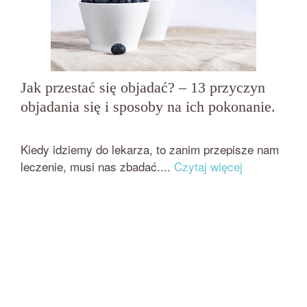
Jak przestać się objadać? – 13 przyczyn
objadania się i sposoby na ich pokonanie.
przez
on
BEATA NOWICKA - MISIEWICZ
23 STYCZNIA 2019
Kiedy idziemy do lekarza, to zanim przepisze nam
leczenie, musi nas zbadać....
Czytaj więcej