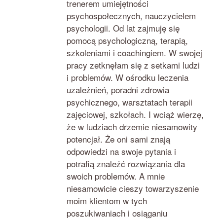
trenerem umiejętności
psychospołecznych, nauczycielem
psychologii. Od lat zajmuję się
pomocą psychologiczną, terapią,
szkoleniami i coachingiem. W swojej
pracy zetknęłam się z setkami ludzi
i problemów. W ośrodku leczenia
uzależnień, poradni zdrowia
psychicznego, warsztatach terapii
zajęciowej, szkołach. I wciąż wierzę,
że w ludziach drzemie niesamowity
potencjał. Że oni sami znają
odpowiedzi na swoje pytania i
potrafią znaleźć rozwiązania dla
swoich problemów. A mnie
niesamowicie cieszy towarzyszenie
moim klientom w tych
poszukiwaniach i osiąganiu