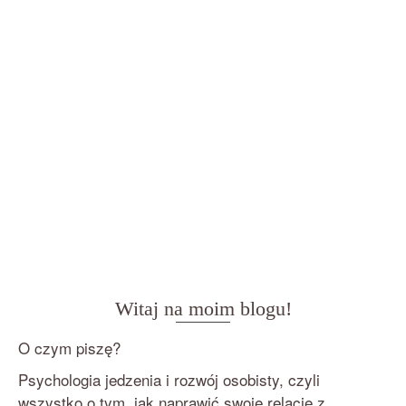
Witaj na moim blogu!
O czym piszę?
Psychologia jedzenia i rozwój osobisty, czyli
wszystko o tym, jak naprawić swoje relacje z