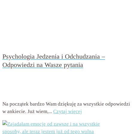
Psychologia Jedzenia i Odchudzania –
Odpowiedzi na Wasze pytania
przez
Beata Nowicka - Misiewicz
on
6 maja 2021
with
Brak
komentarzy
Na początek bardzo Wam dziękuję za wszystkie odpowiedzi
w ankiecie. Już wiem,...
Czytaj więcej