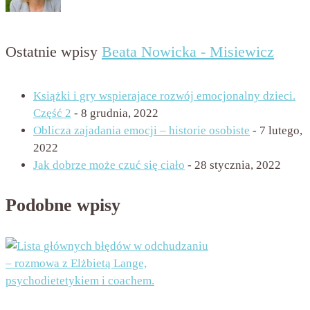
Ostatnie wpisy
Beata Nowicka - Misiewicz
Książki i gry wspierajace rozwój emocjonalny dzieci.
Część 2
- 8 grudnia, 2022
Oblicza zajadania emocji – historie osobiste
- 7 lutego,
2022
Jak dobrze może czuć się ciało
- 28 stycznia, 2022
Podobne wpisy