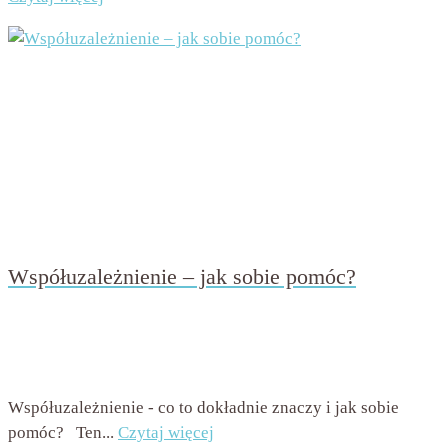
Współuzależnienie – jak sobie pomóc?
przez
Beata Nowicka - Misiewicz
on
11 września 2020
with
Brak komentarzy
Współuzależnienie - co to dokładnie znaczy i jak sobie
pomóc? Ten...
Czytaj więcej