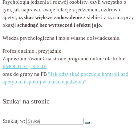
Psychologia jedzenia i rozwój osobisty, czyli wszystko o
tym, jak naprawić swoje relacje z jedzeniem, uzdrowić
apetyt,
zyskać większe zadowolenie
z siebie i z życia a przy
okazji
schudnąć bez wyrzeczeń i efektu jojo.
Wiedza psychologiczna i moje własne doświadczenie.
Profesjonalnie i przyjaźnie.
Zapraszam również na stronę programu online dla kobiet
EMOCJI SIĘ NIE JE
oraz do grupy na FB
"Jak odzyskać poczucie kontroli nad
apetytem i spokój w temacie jedzenia".
Szukaj na stronie
Szuklaj w: