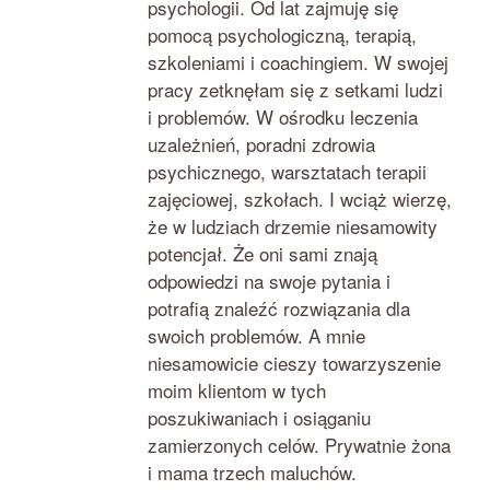
psychologii. Od lat zajmuję się
pomocą psychologiczną, terapią,
szkoleniami i coachingiem. W swojej
pracy zetknęłam się z setkami ludzi
i problemów. W ośrodku leczenia
uzależnień, poradni zdrowia
psychicznego, warsztatach terapii
zajęciowej, szkołach. I wciąż wierzę,
że w ludziach drzemie niesamowity
potencjał. Że oni sami znają
odpowiedzi na swoje pytania i
potrafią znaleźć rozwiązania dla
swoich problemów. A mnie
niesamowicie cieszy towarzyszenie
moim klientom w tych
poszukiwaniach i osiąganiu
zamierzonych celów. Prywatnie żona
i mama trzech maluchów.