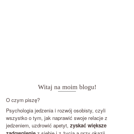
Witaj na moim blogu!
O czym piszę?
Psychologia jedzenia i rozwój osobisty, czyli
wszystko o tym, jak naprawić swoje relacje z
jedzeniem, uzdrowić apetyt,
zyskać większe
z siebie i z życia a przy okazji
zadowolenie