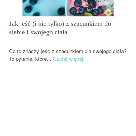
Jak jeść (i nie tylko) z szacunkiem do
siebie i swojego ciała
przez
on
BEATA NOWICKA - MISIEWICZ
29 LIPCA 2019
Co to znaczy jeść z szacunkiem dla swojego ciała?
To pytanie, które...
Czytaj więcej