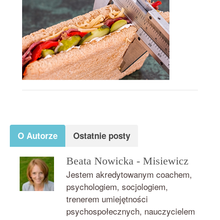
O Autorze
Ostatnie posty
Beata Nowicka - Misiewicz
Jestem akredytowanym coachem,
psychologiem, socjologiem,
trenerem umiejętności
psychospołecznych, nauczycielem