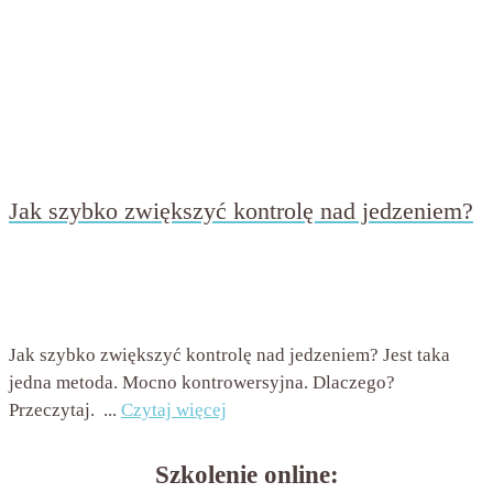
Jak szybko zwiększyć kontrolę nad jedzeniem?
przez
Beata Nowicka - Misiewicz
on
19 lutego 2016
with
Jeden komentarz
Jak szybko zwiększyć kontrolę nad jedzeniem? Jest taka
jedna metoda. Mocno kontrowersyjna. Dlaczego?
Przeczytaj. ...
Czytaj więcej
Szkolenie online: