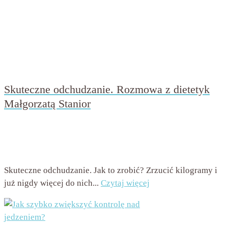
Skuteczne odchudzanie. Rozmowa z dietetyk
Małgorzatą Stanior
przez
Beata Nowicka - Misiewicz
on
7 sierpnia 2016
with
Brak komentarzy
Skuteczne odchudzanie. Jak to zrobić? Zrzucić kilogramy i
już nigdy więcej do nich...
Czytaj więcej