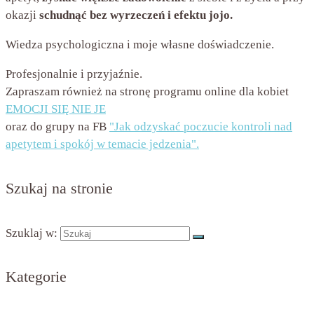
okazji
schudnąć bez wyrzeczeń i efektu jojo.
Wiedza psychologiczna i moje własne doświadczenie.
Profesjonalnie i przyjaźnie.
Zapraszam również na stronę programu online dla kobiet
EMOCJI SIĘ NIE JE
oraz do grupy na FB
"Jak odzyskać poczucie kontroli nad
apetytem i spokój w temacie jedzenia".
Szukaj na stronie
Szuklaj w:
Kategorie