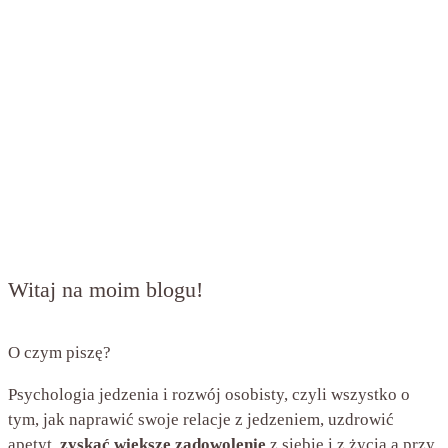
Witaj na moim blogu!
O czym piszę?
Psychologia jedzenia i rozwój osobisty, czyli wszystko o
tym, jak naprawić swoje relacje z jedzeniem, uzdrowić
apetyt,
zyskać większe zadowolenie
z siebie i z życia a przy