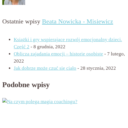
Ostatnie wpisy
Beata Nowicka - Misiewicz
Książki i gry wspierajace rozwój emocjonalny dzieci.
Część 2
- 8 grudnia, 2022
Oblicza zajadania emocji – historie osobiste
- 7 lutego,
2022
Jak dobrze może czuć się ciało
- 28 stycznia, 2022
Podobne wpisy