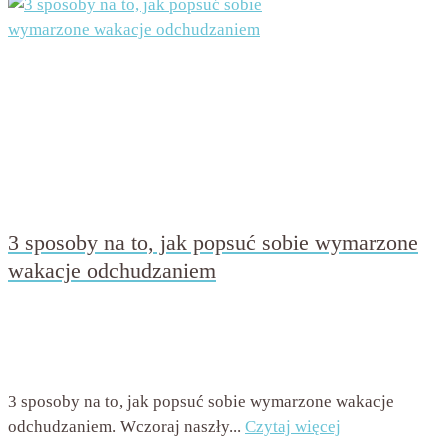
3 sposoby na to, jak popsuć sobie wymarzone
wakacje odchudzaniem
przez
Beata Nowicka - Misiewicz
on
27 kwietnia 2016
with
2 komentarze
3 sposoby na to, jak popsuć sobie wymarzone wakacje
odchudzaniem. Wczoraj naszły...
Czytaj więcej