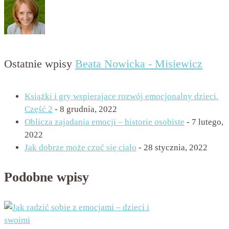
Ostatnie wpisy
Beata Nowicka - Misiewicz
Książki i gry wspierajace rozwój emocjonalny dzieci.
Część 2
- 8 grudnia, 2022
Oblicza zajadania emocji – historie osobiste
- 7 lutego,
2022
Jak dobrze może czuć się ciało
- 28 stycznia, 2022
Podobne wpisy