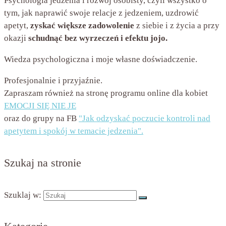
Psychologia jedzenia i rozwój osobisty, czyli wszystko o
tym, jak naprawić swoje relacje z jedzeniem, uzdrowić
apetyt,
zyskać większe zadowolenie
z siebie i z życia a przy
okazji
schudnąć bez wyrzeczeń i efektu jojo.
Wiedza psychologiczna i moje własne doświadczenie.
Profesjonalnie i przyjaźnie.
Zapraszam również na stronę programu online dla kobiet
EMOCJI SIĘ NIE JE
oraz do grupy na FB
"Jak odzyskać poczucie kontroli nad
apetytem i spokój w temacie jedzenia".
Szukaj na stronie
Szuklaj w: