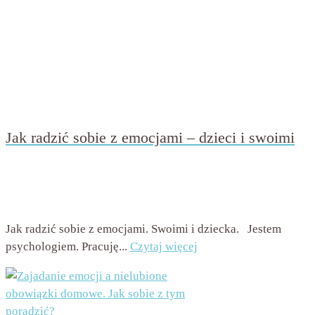
Jak radzić sobie z emocjami – dzieci i swoimi
przez
Beata Nowicka - Misiewicz
on
3 czerwca 2020
with
Brak komentarzy
Jak radzić sobie z emocjami. Swoimi i dziecka. Jestem
psychologiem. Pracuję...
Czytaj więcej