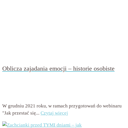
Oblicza zajadania emocji – historie osobiste
przez
Beata Nowicka - Misiewicz
on
7 lutego 2022
with
Brak komentarzy
W grudniu 2021 roku, w ramach przygotowań do webinaru
"Jak przestać się...
Czytaj więcej