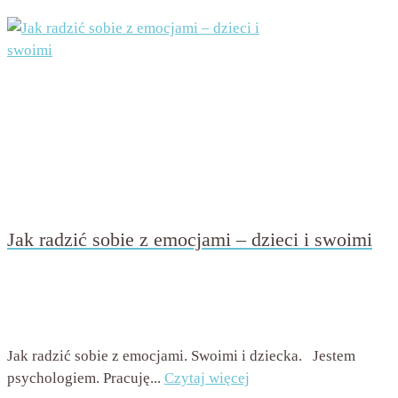
Jak radzić sobie z emocjami – dzieci i swoimi
przez
Beata Nowicka - Misiewicz
on
3 czerwca 2020
with
Brak komentarzy
Jak radzić sobie z emocjami. Swoimi i dziecka. Jestem
psychologiem. Pracuję...
Czytaj więcej