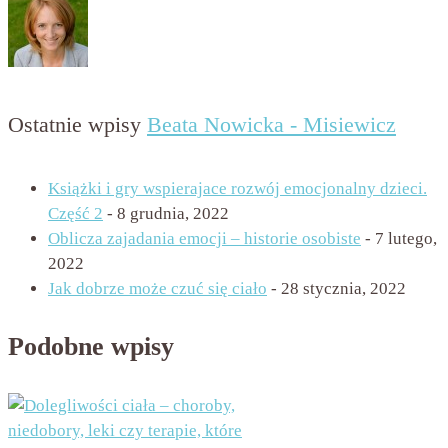
Ostatnie wpisy
Beata Nowicka - Misiewicz
Książki i gry wspierajace rozwój emocjonalny dzieci.
Część 2
- 8 grudnia, 2022
Oblicza zajadania emocji – historie osobiste
- 7 lutego,
2022
Jak dobrze może czuć się ciało
- 28 stycznia, 2022
Podobne wpisy