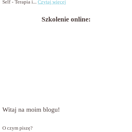
Self - Terapia i...
Czytaj więcej
Szkolenie online:
Witaj na moim blogu!
O czym piszę?