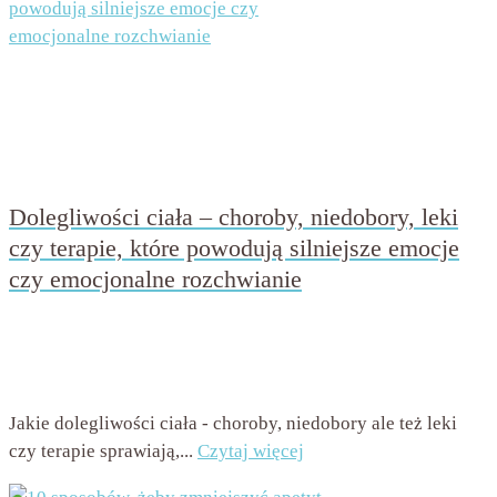
Dolegliwości ciała – choroby, niedobory, leki
czy terapie, które powodują silniejsze emocje
czy emocjonalne rozchwianie
przez
Beata Nowicka - Misiewicz
on
22 czerwca 2020
with
Brak komentarzy
Jakie dolegliwości ciała - choroby, niedobory ale też leki
czy terapie sprawiają,...
Czytaj więcej