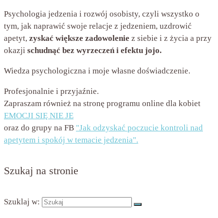
Psychologia jedzenia i rozwój osobisty, czyli wszystko o
tym, jak naprawić swoje relacje z jedzeniem, uzdrowić
apetyt,
zyskać większe zadowolenie
z siebie i z życia a przy
okazji
schudnąć bez wyrzeczeń i efektu jojo.
Wiedza psychologiczna i moje własne doświadczenie.
Profesjonalnie i przyjaźnie.
Zapraszam również na stronę programu online dla kobiet
EMOCJI SIĘ NIE JE
oraz do grupy na FB
"Jak odzyskać poczucie kontroli nad
apetytem i spokój w temacie jedzenia".
Szukaj na stronie
Szuklaj w: