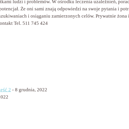
tkami ludzi i problemów. W ośrodku leczenia uzależnień, porad
potencjał. Że oni sami znają odpowiedzi na swoje pytania i po
zukiwaniach i osiąganiu zamierzonych celów. Prywatnie żona i
ontakt Tel. 511 745 424
zęść 2
- 8 grudnia, 2022
 2022