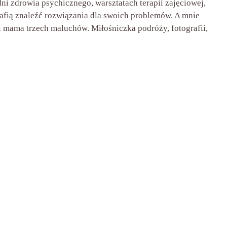
ni zdrowia psychicznego, warsztatach terapii zajęciowej,
trafią znaleźć rozwiązania dla swoich problemów. A mnie
 mama trzech maluchów. Miłośniczka podróży, fotografii,