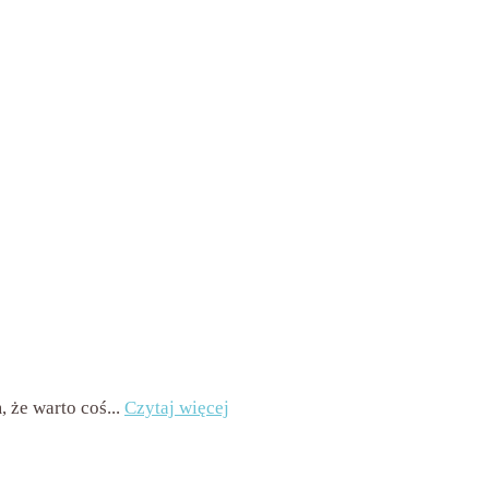
ak komentarzy
 że warto coś...
Czytaj więcej