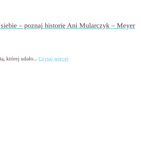
iebie – poznaj historię Ani Mularczyk – Meyer
ak komentarzy
, której udało...
Czytaj więcej