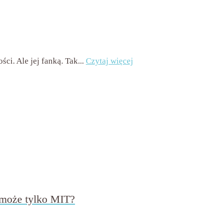
mentarzy
ci. Ale jej fanką. Tak...
Czytaj więcej
 może tylko MIT?