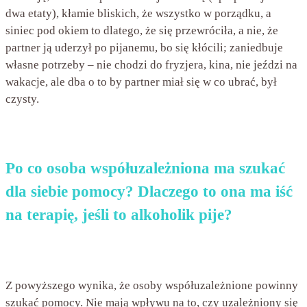
dwa etaty), kłamie bliskich, że wszystko w porządku, a
siniec pod okiem to dlatego, że się przewróciła, a nie, że
partner ją uderzył po pijanemu, bo się kłócili; zaniedbuje
własne potrzeby – nie chodzi do fryzjera, kina, nie jeździ na
wakacje, ale dba o to by partner miał się w co ubrać, był
czysty.
Po co osoba współuzależniona ma szukać
dla siebie pomocy? Dlaczego to ona ma iść
na terapię, jeśli to alkoholik pije?
Z powyższego wynika, że osoby współuzależnione powinny
szukać pomocy. Nie mają wpływu na to, czy uzależniony się