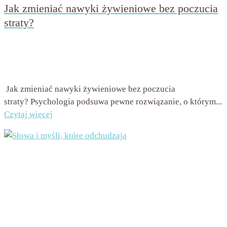
Jak zmieniać nawyki żywieniowe bez poczucia
straty?
przez
Beata Nowicka - Misiewicz
on
28 maja 2017
with
2
komentarze
Jak zmieniać nawyki żywieniowe bez poczucia
straty? Psychologia podsuwa pewne rozwiązanie, o którym...
Czytaj więcej