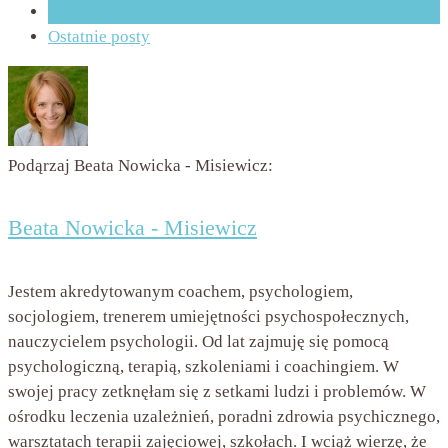
O Autorze
Ostatnie posty
Podąrzaj Beata Nowicka - Misiewicz:
Beata Nowicka - Misiewicz
Jestem akredytowanym coachem, psychologiem,
socjologiem, trenerem umiejętności psychospołecznych,
nauczycielem psychologii. Od lat zajmuję się pomocą
psychologiczną, terapią, szkoleniami i coachingiem. W
swojej pracy zetknęłam się z setkami ludzi i problemów. W
ośrodku leczenia uzależnień, poradni zdrowia psychicznego,
warsztatach terapii zajęciowej, szkołach. I wciąż wierzę, że