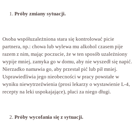
Próby zmiany sytuacji.
Osoba współuzależniona stara się kontrolować picie
partnera, np.: chowa lub wylewa mu alkohol czasem pije
razem z nim, mając poczucie, że w ten sposób uzależniony
wypije mniej, zamyka go w domu, aby nie wyszedł się napić.
Nierzadko namawia go, aby przestał pić lub pił mniej.
Usprawiedliwia jego nieobecności w pracy powstałe w
wyniku niewytrzeźwienia (prosi lekarzy o wystawienie L-4,
recepty na leki uspokajające), płaci za niego długi.
Próby wycofania się z sytuacji.