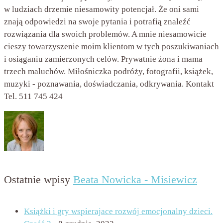
w ludziach drzemie niesamowity potencjał. Że oni sami
znają odpowiedzi na swoje pytania i potrafią znaleźć
rozwiązania dla swoich problemów. A mnie niesamowicie
cieszy towarzyszenie moim klientom w tych poszukiwaniach
i osiąganiu zamierzonych celów. Prywatnie żona i mama
trzech maluchów. Miłośniczka podróży, fotografii, książek,
muzyki - poznawania, doświadczania, odkrywania. Kontakt
Tel. 511 745 424
Ostatnie wpisy
Beata Nowicka - Misiewicz
Książki i gry wspierajace rozwój emocjonalny dzieci.