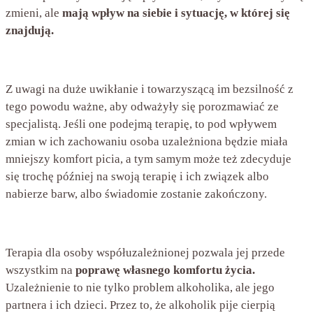
zmieni, ale
mają wpływ na siebie i sytuację, w której się
znajdują.
Z uwagi na duże uwikłanie i towarzyszącą im bezsilność z
tego powodu ważne, aby odważyły się porozmawiać ze
specjalistą. Jeśli one podejmą terapię, to pod wpływem
zmian w ich zachowaniu osoba uzależniona będzie miała
mniejszy komfort picia, a tym samym może też zdecyduje
się trochę później na swoją terapię i ich związek albo
nabierze barw, albo świadomie zostanie zakończony.
Terapia dla osoby współuzależnionej pozwala jej przede
wszystkim na
poprawę własnego komfortu życia.
Uzależnienie to nie tylko problem alkoholika, ale jego
partnera i ich dzieci. Przez to, że alkoholik pije cierpią