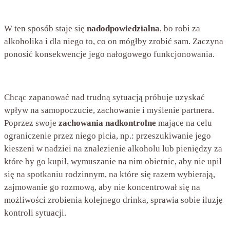
W ten sposób staje się
nadodpowiedzialna
, bo robi za
alkoholika i dla niego to, co on mógłby zrobić sam. Zaczyna
ponosić konsekwencje jego nałogowego funkcjonowania.
Chcąc zapanować nad trudną sytuacją próbuje uzyskać
wpływ na samopoczucie, zachowanie i myślenie partnera.
Poprzez swoje
zachowania nadkontrolne
mające na celu
ograniczenie przez niego picia, np.: przeszukiwanie jego
kieszeni w nadziei na znalezienie alkoholu lub pieniędzy za
które by go kupił, wymuszanie na nim obietnic, aby nie upił
się na spotkaniu rodzinnym, na które się razem wybierają,
zajmowanie go rozmową, aby nie koncentrował się na
możliwości zrobienia kolejnego drinka, sprawia sobie iluzję
kontroli sytuacji.