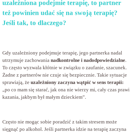
uzależniona podejmie terapię, to partner
też powinien udać się na swoją terapię?
Jeśli tak, to dlaczego?
Gdy uzależniony podejmuje terapię, jego partnerka nadal
utrzymuje zachowania
nadkontrolne i nadodpowiedzialne
.
To często wyzwala kłótnie w związku o zaufanie, szacunek.
Żadne z partnerów nie czuje się bezpiecznie. Takie sytuacje
sprawiają, że
uzależniony zaczyna wątpić w sens terapii:
„po co mam się starać, jak ona nie wierzy mi, cały czas prawi
kazania, jakbym był małym dzieckiem”.
Często nie mogąc sobie poradzić z takim stresem może
sięgnąć po alkohol. Jeśli partnerka idzie na terapię zaczyna