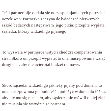
Jeśli partner pije oddala się od zaspokajania tych potrzeb i
oczekiwań. Partnerka zaczyna doświadczać pierwszych
szkód będących następstwem jego picia: przepita wypłata,
sąsiedzi, którzy widzieli go pijanego.
To wyzwala w partnerce wstyd i chęć zrekompensowania
strat. Skoro on przepił wypłatę, to ona musi/powinna wziąć
drugi etat, aby nie ucierpiał budżet domowy.
Skoro sąsiedzi widzieli go jak leży pijany pod domem, to
ona musi/powinna go podnieść i położyć w domu do łóżka,
aby nic mu się nie stało, aby sąsiedzi nie mówili o niej źle i
nie musiała się wstydzić za partnera.