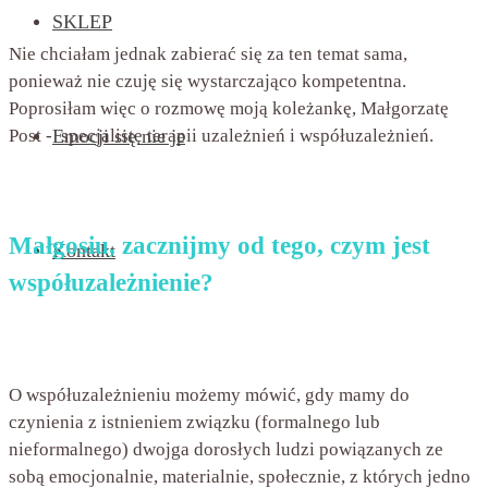
SKLEP
Nie chciałam jednak zabierać się za ten temat sama,
ponieważ nie czuję się wystarczająco kompetentna.
Poprosiłam więc o rozmowę moją koleżankę, Małgorzatę
Post - specjalistę terapii uzależnień i współuzależnień.
Emocji się nie je
Małgosiu, zacznijmy od tego, czym jest
Kontakt
współuzależnienie?
O współuzależnieniu możemy mówić, gdy mamy do
czynienia z istnieniem związku (formalnego lub
nieformalnego) dwojga dorosłych ludzi powiązanych ze
sobą emocjonalnie, materialnie, społecznie, z których jedno