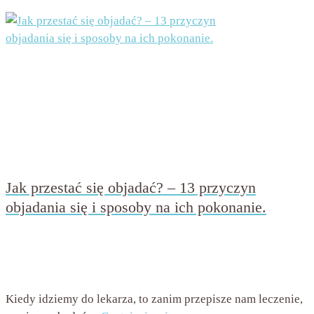
Jak przestać się objadać? – 13 przyczyn
objadania się i sposoby na ich pokonanie.
przez
Beata Nowicka - Misiewicz
on
23 stycznia 2019
with
Brak komentarzy
Kiedy idziemy do lekarza, to zanim przepisze nam leczenie,