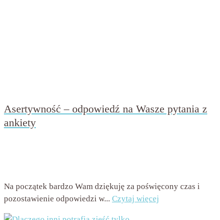
Asertywność – odpowiedź na Wasze pytania z
ankiety
przez
Beata Nowicka - Misiewicz
on
21 lipca 2021
with
Brak komentarzy
Na początek bardzo Wam dziękuję za poświęcony czas i
pozostawienie odpowiedzi w...
Czytaj więcej