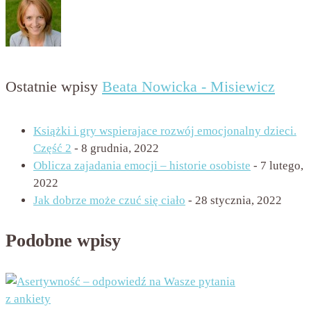
Ostatnie wpisy
Beata Nowicka - Misiewicz
Książki i gry wspierajace rozwój emocjonalny dzieci.
Część 2
- 8 grudnia, 2022
Oblicza zajadania emocji – historie osobiste
- 7 lutego,
2022
Jak dobrze może czuć się ciało
- 28 stycznia, 2022
Podobne wpisy