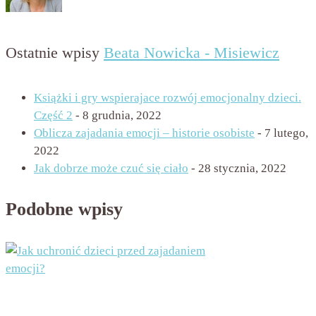
Ostatnie wpisy
Beata Nowicka - Misiewicz
Książki i gry wspierajace rozwój emocjonalny dzieci.
Część 2
- 8 grudnia, 2022
Oblicza zajadania emocji – historie osobiste
- 7 lutego,
2022
Jak dobrze może czuć się ciało
- 28 stycznia, 2022
Podobne wpisy