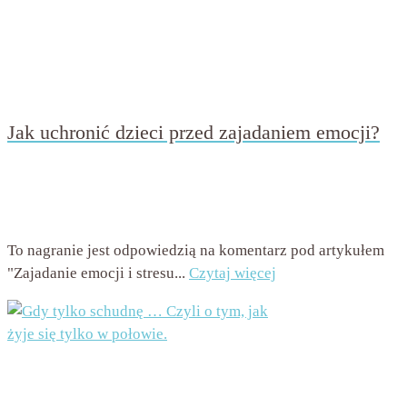
Jak uchronić dzieci przed zajadaniem emocji?
przez
Beata Nowicka - Misiewicz
on
22 sierpnia 2018
with
Brak komentarzy
To nagranie jest odpowiedzią na komentarz pod artykułem
"Zajadanie emocji i stresu...
Czytaj więcej