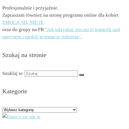
Profesjonalnie i przyjaźnie.
Zapraszam również na stronę programu online dla kobiet
EMOCJI SIĘ NIE JE
oraz do grupy na FB
"Jak odzyskać poczucie kontroli nad
apetytem i spokój w temacie jedzenia".
Szukaj na stronie
Szuklaj w:
Kategorie
Kategorie