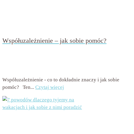
Współuzależnienie – jak sobie pomóc?
przez
Beata Nowicka - Misiewicz
on
11 września 2020
with
Brak komentarzy
Współuzależnienie - co to dokładnie znaczy i jak sobie
pomóc? Ten...
Czytaj więcej