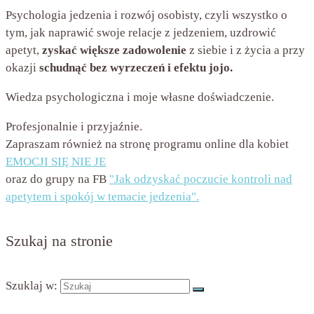
Psychologia jedzenia i rozwój osobisty, czyli wszystko o
tym, jak naprawić swoje relacje z jedzeniem, uzdrowić
apetyt,
zyskać większe zadowolenie
z siebie i z życia a przy
okazji
schudnąć bez wyrzeczeń i efektu jojo.
Wiedza psychologiczna i moje własne doświadczenie.
Profesjonalnie i przyjaźnie.
Zapraszam również na stronę programu online dla kobiet
EMOCJI SIĘ NIE JE
oraz do grupy na FB
"Jak odzyskać poczucie kontroli nad
apetytem i spokój w temacie jedzenia".
Szukaj na stronie
Szuklaj w: