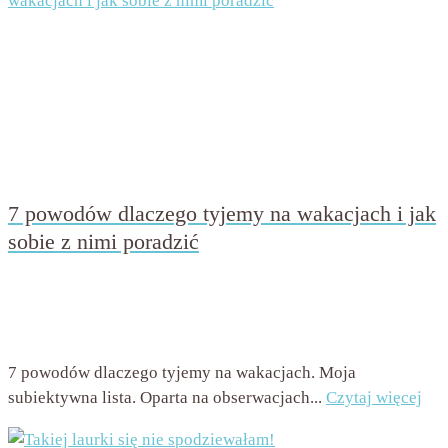
7 powodów dlaczego tyjemy na wakacjach i jak
sobie z nimi poradzić
przez
Beata Nowicka - Misiewicz
on
7 lipca 2016
with
9
komentarzy
7 powodów dlaczego tyjemy na wakacjach. Moja
subiektywna lista. Oparta na obserwacjach...
Czytaj więcej