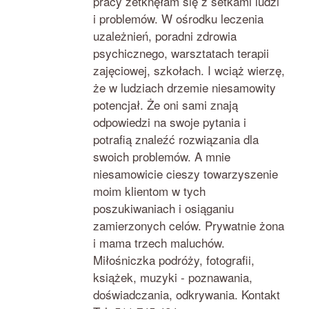
pracy zetknęłam się z setkami ludzi
i problemów. W ośrodku leczenia
uzależnień, poradni zdrowia
psychicznego, warsztatach terapii
zajęciowej, szkołach. I wciąż wierzę,
że w ludziach drzemie niesamowity
potencjał. Że oni sami znają
odpowiedzi na swoje pytania i
potrafią znaleźć rozwiązania dla
swoich problemów. A mnie
niesamowicie cieszy towarzyszenie
moim klientom w tych
poszukiwaniach i osiąganiu
zamierzonych celów. Prywatnie żona
i mama trzech maluchów.
Miłośniczka podróży, fotografii,
książek, muzyki - poznawania,
doświadczania, odkrywania. Kontakt