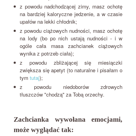
z powodu nadchodzącej zimy, masz ochotę
na bardziej kaloryczne jedzenie, a w czasie
upałów na lekki chłodnik;
z powodu ciążowych nudności, masz ochotę
na lody (bo po nich ustają nudności - i w
ogóle cała masa zachcianek ciążowych
wynika z potrzeb ciała);
z powodu zbliżającej się miesiączki
zwiększa się apetyt (to naturalne i pisałam o
tym
tutaj
);
z powodu niedoborów zdrowych
tłuszczów "chodzą" za Tobą orzechy.
Zachcianka wywołana emocjami,
może wyglądać tak: