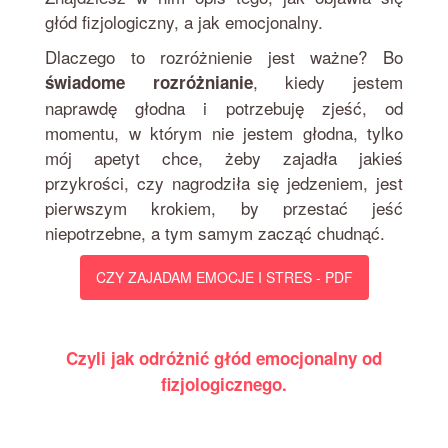
głód fizjologiczny, a jak emocjonalny.
Dlaczego to rozróżnienie jest ważne? Bo
, kiedy jestem
świadome rozróżnianie
naprawdę głodna i potrzebuję zjeść, od
momentu, w którym nie jestem głodna, tylko
mój apetyt chce, żeby zajadła jakieś
przykrości, czy nagrodziła się jedzeniem, jest
pierwszym krokiem, by przestać jeść
niepotrzebne, a tym samym zacząć chudnąć.
CZY ZAJADAM EMOCJE I STRES - PDF
Czyli jak odróżnić głód emocjonalny od
fizjologicznego.