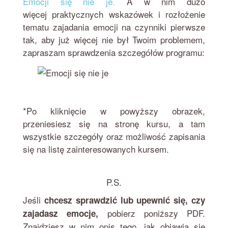
Emocji się nie je.
A w nim dużo
więcej praktycznych wskazówek i rozłożenie
tematu zajadania emocji na czynniki pierwsze
tak, aby już więcej nie był Twoim problemem,
zapraszam sprawdzenia szczegółów programu:
*Po kliknięcie w powyższy obrazek,
przeniesiesz się na stronę kursu, a tam
wszystkie szczegóły oraz możliwość zapisania
się na listę zainteresowanych kursem.
P.S.
Jeśli
chcesz sprawdzić lub upewnić się, czy
pobierz poniższy PDF.
zajadasz emocje,
Znajdziesz w nim opis tego, jak objawia się