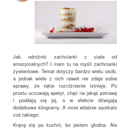
Jak odróżnić zachcianki z ciała od
emocjonalnych? I mam tu na myśli zachcianki
żywieniowe. Temat dotyczy bardzo wielu osób,
a jednak wiele z nich nawet nie zdaje sobie
sprawy, że takie rozróżnienie istnieje. Po
prostu uczuwają apetyt, chęć na jakąś potrawę
i poddają się jej, a w efekcie dźwigają
dodatkowe kilogramy. A mnie właśnie spotkało
coś takiego:
Kręcę się po kuchni, bo jestem głodna. Ale