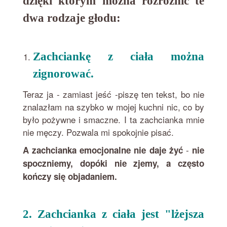
dzięki którym można rozróżnić te
dwa rodzaje głodu:
Zachciankę z ciała można
zignorować.
Teraz ja - zamiast jeść -piszę ten tekst, bo nie
znalazłam na szybko w mojej kuchni nic, co by
było pożywne i smaczne. I ta zachcianka mnie
nie męczy. Pozwala mi spokojnie pisać.
-
A zachcianka emocjonalne nie daje żyć
nie
spoczniemy, dopóki nie zjemy, a często
kończy się objadaniem.
2. Zachcianka z ciała jest "lżejsza