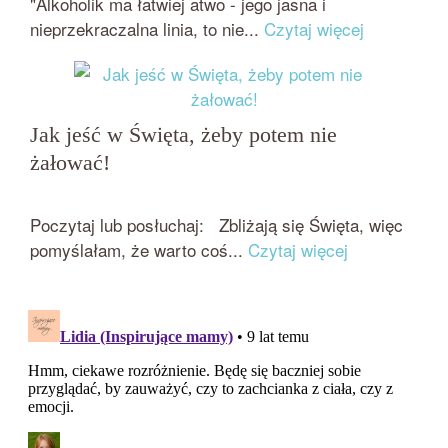
"Alkoholik ma łatwiej atwo - jego jasna i
nieprzekraczalna linia, to nie...
Czytaj więcej
Jak jeść w Święta, żeby potem nie
żałować!
przez
on
BEATA NOWICKA - MISIEWICZ
14 GRUDNIA 2018
Poczytaj lub posłuchaj: Zbliżają się Święta, więc
pomyślałam, że warto coś...
Czytaj więcej