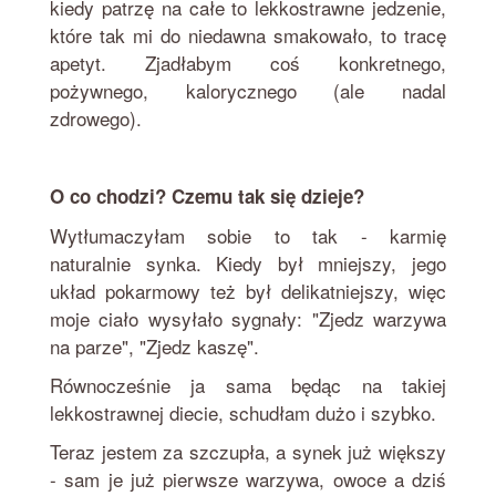
kiedy patrzę na całe to lekkostrawne jedzenie,
które tak mi do niedawna smakowało, to tracę
apetyt. Zjadłabym coś konkretnego,
pożywnego, kalorycznego (ale nadal
zdrowego).
O co chodzi? Czemu tak się dzieje?
Wytłumaczyłam sobie to tak - karmię
naturalnie synka. Kiedy był mniejszy, jego
układ pokarmowy też był delikatniejszy, więc
moje ciało wysyłało sygnały: "Zjedz warzywa
na parze", "Zjedz kaszę".
Równocześnie ja sama będąc na takiej
lekkostrawnej diecie, schudłam dużo i szybko.
Teraz jestem za szczupła, a synek już większy
- sam je już pierwsze warzywa, owoce a dziś