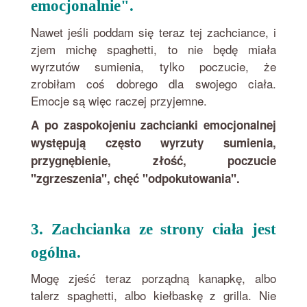
emocjonalnie".
Nawet jeśli poddam się teraz tej zachciance, i
zjem michę spaghetti, to nie będę miała
wyrzutów sumienia, tylko poczucie, że
zrobiłam coś dobrego dla swojego ciała.
Emocje są więc raczej przyjemne.
A po zaspokojeniu zachcianki emocjonalnej
występują często wyrzuty sumienia,
przygnębienie, złość, poczucie
"zgrzeszenia", chęć "odpokutowania".
3. Zachcianka ze strony ciała jest
ogólna.
Mogę zjeść teraz porządną kanapkę, albo
talerz spaghetti, albo kiełbaskę z grilla. Nie