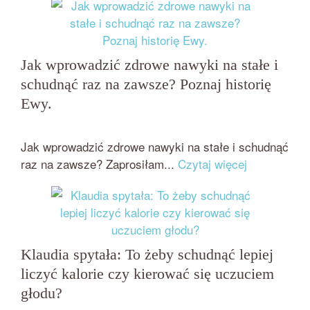
Jak wprowadzić zdrowe nawyki na stałe i
schudnąć raz na zawsze? Poznaj historię
Ewy.
przez
on
BEATA NOWICKA - MISIEWICZ
28 STYCZNIA 2017
Jak wprowadzić zdrowe nawyki na stałe i schudnąć
raz na zawsze? Zaprosiłam...
Czytaj więcej
Klaudia spytała: To żeby schudnąć lepiej
liczyć kalorie czy kierować się uczuciem
głodu?