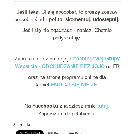
Jeśli tekst Ci się spodobał, to proszę zostaw
po sobie ślad -
polub, skomentuj, udostępnij.
Jeśli się nie zgadzasz - napisz. Chętnie
podyskutuję.
Zapraszam też do mojej
Coachingowej Grupy
na FB
Wsparcia - ODCHUDZANIE BEZ JOJO
oraz na stronę programu online dla
kobiet
EMOCJI SIĘ NIE JE
.
Na
znajdziesz mnie
.
Facebooku
tutaj
Zapraszam do polubienia.
Share this:
Email
Print