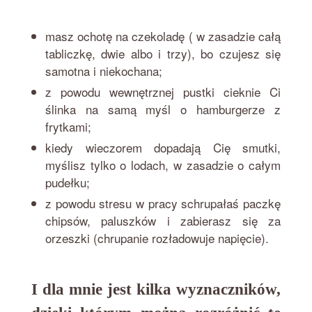
masz ochotę na czekoladę ( w zasadzie całą
tabliczkę, dwie albo i trzy), bo czujesz się
samotna i niekochana;
z powodu wewnętrznej pustki cieknie Ci
ślinka na samą myśl o hamburgerze z
frytkami;
kiedy wieczorem dopadają Cię smutki,
myślisz tylko o lodach, w zasadzie o całym
pudełku;
z powodu stresu w pracy schrupałaś paczkę
chipsów, paluszków i zabierasz się za
orzeszki (chrupanie rozładowuje napięcie).
I dla mnie jest kilka wyznaczników,