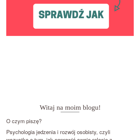
Witaj na moim blogu!
O czym piszę?
Psychologia jedzenia i rozwój osobisty, czyli
wszystko o tym, jak naprawić swoje relacje z