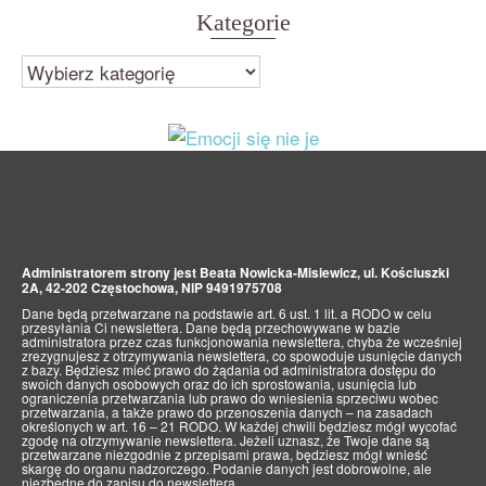
Kategorie
Kategorie
Administratorem strony jest Beata Nowicka-Misiewicz, ul. Kościuszki
2A, 42-202 Częstochowa, NIP 9491975708
Dane będą przetwarzane na podstawie art. 6 ust. 1 lit. a RODO w celu
przesyłania Ci newslettera. Dane będą przechowywane w bazie
administratora przez czas funkcjonowania newslettera, chyba że wcześniej
zrezygnujesz z otrzymywania newslettera, co spowoduje usunięcie danych
z bazy. Będziesz mieć prawo do żądania od administratora dostępu do
swoich danych osobowych oraz do ich sprostowania, usunięcia lub
ograniczenia przetwarzania lub prawo do wniesienia sprzeciwu wobec
przetwarzania, a także prawo do przenoszenia danych – na zasadach
określonych w art. 16 – 21 RODO. W każdej chwili będziesz mógł wycofać
zgodę na otrzymywanie newslettera. Jeżeli uznasz, że Twoje dane są
przetwarzane niezgodnie z przepisami prawa, będziesz mógł wnieść
skargę do organu nadzorczego. Podanie danych jest dobrowolne, ale
niezbędne do zapisu do newslettera.