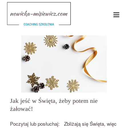
Jak jeść w Święta, żeby potem nie
żałować!
przez
on
BEATA NOWICKA - MISIEWICZ
14 GRUDNIA 2018
Poczytaj lub posłuchaj: Zbliżają się Święta, więc