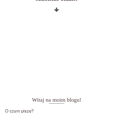
Witaj na moim blogu!
O czym piszę?